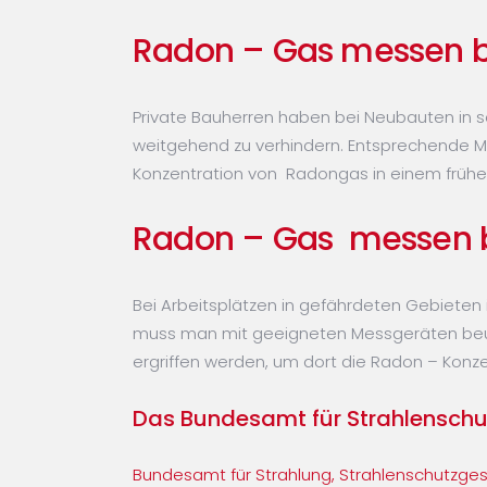
Radon – Gas messen b
Private Bauherren haben bei Neubauten in 
weitgehend zu verhindern. Entsprechende Ma
Konzentration von Radongas in einem frü
Radon – Gas messen be
Bei Arbeitsplätzen in gefährdeten Gebieten 
muss man mit geeigneten Messgeräten beur
ergriffen werden, um dort die Radon – Konze
Das Bundesamt für Strahlenschut
Bundesamt für Strahlung, Strahlenschutzge