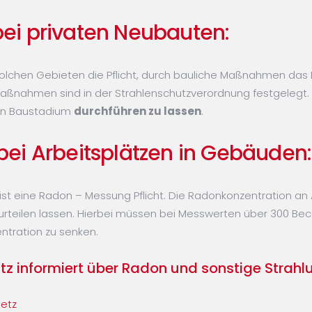
ei privaten Neubauten:
solchen Gebieten die Pflicht, durch bauliche Maßnahmen das
ßnahmen sind in der Strahlenschutzverordnung festgelegt. Es
hen Baustadium
durchführen zu lassen
.
i Arbeitsplätzen in Gebäuden:
ist eine Radon – Messung Pflicht. Die Radonkonzentration an 
teilen lassen. Hierbei müssen bei Messwerten über 300 Be
ntration zu senken.
z informiert über Radon und sonstige Strahl
setz