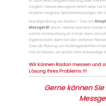
ist auch eine Langzeitmessung über mehrer
möglich. Dieses Messgerät liefert aber nur
Einzelne mögliche Spitzenbelastungen der Str
Eine Beprobung von Radon – Gas am
Baupl
Messgerät
durch. Hierbei wird eine Sonde i
solche Untersuchung ist immer dann sinnvol
Ergebnis kann dann bei den weiteren Plan
(wie z.B. Planung von Radongasdichten Inne
Das ist besser, als später eine aufwendige
Wir können Radon messen und ana
Lösung Ihres Problems !!!
Gerne können Sie 
Messger