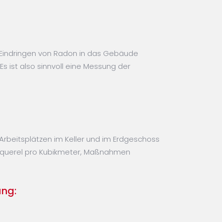
 Eindringen von Radon in das Gebäude
 ist also sinnvoll eine Messung der
Arbeitsplätzen im Keller und im Erdgeschoss
cquerel pro Kubikmeter, Maßnahmen
ung: