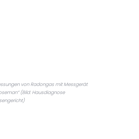
ssungen von Radongas mit Messgerät
oseman“ (Bild: Hausdiagnose
nsengericht)