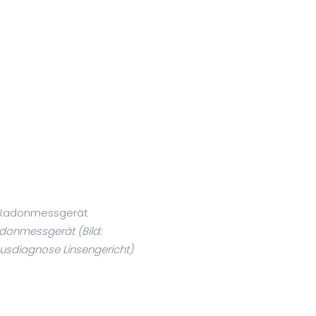
donmessgerät (Bild:
usdiagnose Linsengericht)