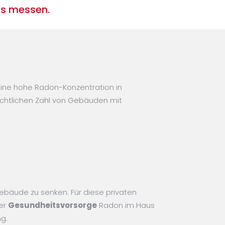
us messen.
eine hohe Radon-Konzentration in
chtlichen Zahl von Gebäuden mit
bäude zu senken. Für diese privaten
der
Gesundheitsvorsorge
Radon im Haus
g.