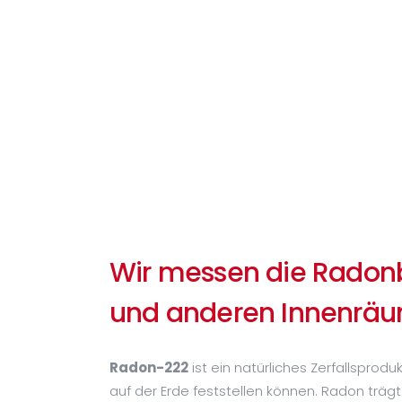
Wir messen die Radonb
und anderen Innenrä
Radon-222
ist ein natürliches Zerfallsprod
auf der Erde feststellen können. Radon trägt