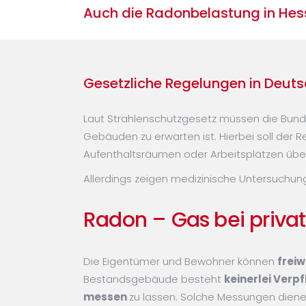
Auch die Radonbelastung in Hes
Gesetzliche Regelungen in Deut
Laut Strahlenschutzgesetz müssen die Bund
Gebäuden zu erwarten ist. Hierbei soll der 
Aufenthaltsräumen oder Arbeitsplätzen übe
Allerdings zeigen medizinische Untersuchung
Radon – Gas bei priv
Die Eigentümer und Bewohner können
freiwi
Bestandsgebäude besteht
keinerlei Verp
messen
zu lassen. Solche Messungen dienen