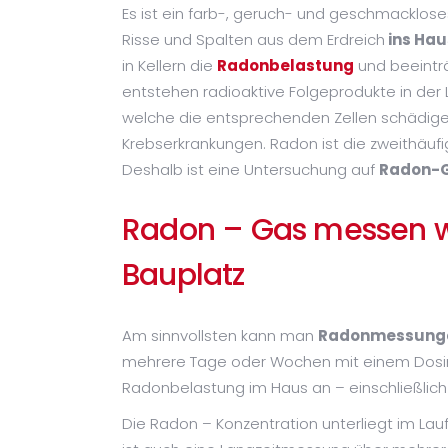
Es ist ein farb-, geruch- und geschmacklose
Risse und Spalten aus dem Erdreich
ins Hau
in Kellern die
Radonbelastung
und beeinträ
entstehen radioaktive Folgeprodukte in der L
welche die entsprechenden Zellen schädige
Krebserkrankungen. Radon ist die zweithäu
Deshalb ist eine Untersuchung auf
Radon-
Radon – Gas messen w
Bauplatz
Am sinnvollsten kann man
Radonmessung
mehrere Tage oder Wochen mit einem Dosim
Radonbelastung im Haus an – einschließlich
Die Radon – Konzentration unterliegt im La