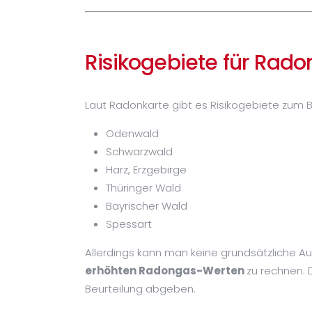
Risikogebiete für Rad
Laut Radonkarte gibt es Risikogebiete zum Be
Odenwald
Schwarzwald
Harz, Erzgebirge
Thüringer Wald
Bayrischer Wald
Spessart
Allerdings kann man keine grundsätzliche Au
erhöhten Radongas-Werten
zu rechnen. 
Beurteilung abgeben.