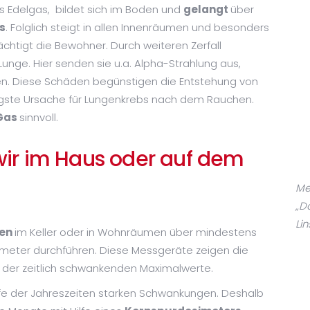
s Edelgas, bildet sich im Boden und
gelangt
über
s
. Folglich steigt in allen Innenräumen und besonders
chtigt die Bewohner. Durch weiteren Zerfall
unge. Hier senden sie u.a. Alpha-Strahlung aus,
n. Diese Schäden begünstigen die Entstehung von
figste Ursache für Lungenkrebs nach dem Rauchen.
Gas
sinnvoll.
ir im Haus oder auf dem
Me
„D
Li
en
im Keller oder in Wohnräumen über mindestens
eter durchführen. Diese Messgeräte zeigen die
 der zeitlich schwankenden Maximalwerte.
ufe der Jahreszeiten starken Schwankungen. Deshalb