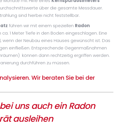
e Monate mit Hilfe eines
Kernspurdosimeters
 Durchschnittswerte über die gesamte Messdauer.
ahlung sind hierbei nicht feststellbar.
atz
führen wir mit einem speziellen
Radon
n ca. 1 Meter Tiefe in den Boden eingeschlagen. Eine
l, wenn der Neubau eines Hauses gewünscht ist. Das
ungen einfließen. Entsprechende Gegenmaßnahmen
nräumen) können dann rechtzeitig ergriffen werden.
 Sanierung durchführen zu müssen.
lysieren. Wir beraten Sie bei der
bei uns auch ein Radon
ät ausleihen