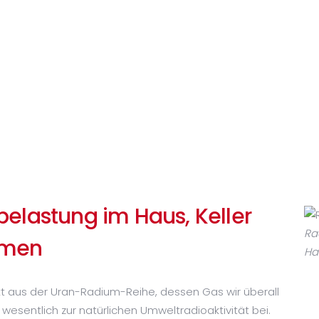
elastung im Haus, Keller
Ra
umen
Ha
ukt aus der Uran-Radium-Reihe, dessen Gas wir überall
 wesentlich zur natürlichen Umweltradioaktivität bei.