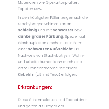
Materialien wie Gipskartonplatten,
Tapeten usw.
In den häufigsten Fällen zeigen sich die
Stachybotrys-Schimmelarten
schleimig
und mit
schwarzer
bzw.
dunkelgrauer Färbung
. Speziell auf
Gipsbauplatten erscheint er in Form
einer
schwarzen Rußschicht
. Ein
Nachweis von Stachybotrys in Wohn-
und Arbeitsräumen kann durch eine
erste Probeentnahme mit einem
Klebefilm (z.B. mit Tesa) erfolgen.
Erkrankungen:
Diese Schimmelarten sind Toxinbildner
und gelten als Erreger der