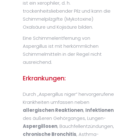
ist ein xerophiler, d. h.
trockenheitsliebender Pilz und kann die
Schimmelpilzgifte (Mykotoxine)
Oxalsäure und Kojisäure bilden.
Eine Schimmelentfernung von
Aspergillus ist mit herkömmlichen
Schimmelmitteln in der Regel nicht
ausreichend.
Erkrankungen:
Durch „Aspergillus niger“ hervorgerufene
Krankheiten umfassen neben
allergischen Reaktionen
,
Infektionen
des äußeren Gehörganges, Lungen-
Aspergillosen
, Bauchfellentzündungen,
chronische Bronchitis
, Asthma-