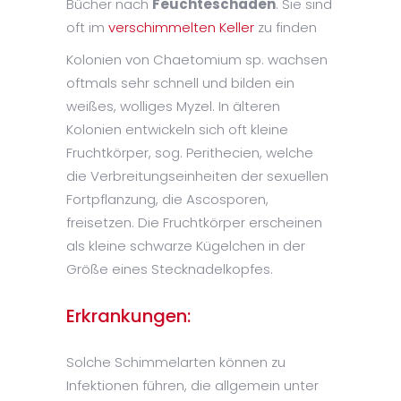
Bücher nach
Feuchteschäden
. Sie sind
oft im
verschimmelten Keller
zu finden
Kolonien von Chaetomium sp. wachsen
oftmals sehr schnell und bilden ein
weißes, wolliges Myzel. In älteren
Kolonien entwickeln sich oft kleine
Fruchtkörper, sog. Perithecien, welche
die Verbreitungseinheiten der sexuellen
Fortpflanzung, die Ascosporen,
freisetzen. Die Fruchtkörper erscheinen
als kleine schwarze Kügelchen in der
Größe eines Stecknadelkopfes.
Erkrankungen:
Solche Schimmelarten können zu
Infektionen führen, die allgemein unter