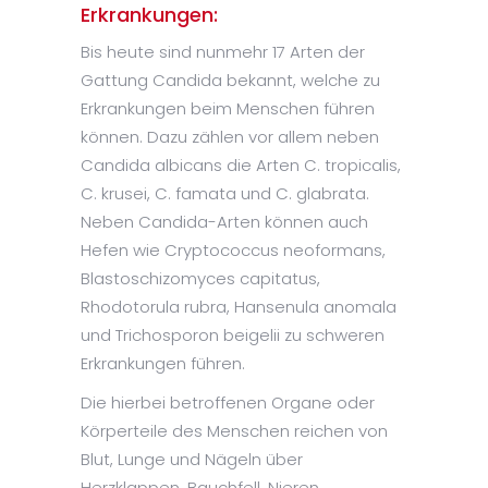
Erkrankungen:
Bis heute sind nunmehr 17 Arten der
Gattung Candida bekannt, welche zu
Erkrankungen beim Menschen führen
können. Dazu zählen vor allem neben
Candida albicans die Arten C. tropicalis,
C. krusei, C. famata und C. glabrata.
Neben Candida-Arten können auch
Hefen wie Cryptococcus neoformans,
Blastoschizomyces capitatus,
Rhodotorula rubra, Hansenula anomala
und Trichosporon beigelii zu schweren
Erkrankungen führen.
Die hierbei betroffenen Organe oder
Körperteile des Menschen reichen von
Blut, Lunge und Nägeln über
Herzklappen, Bauchfell, Nieren,