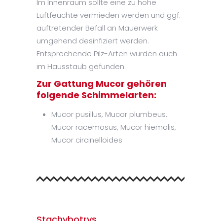
Im Innenraum sollte eine zu hohe
Luftfeuchte vermieden werden und ggf.
auftretender Befall an Mauerwerk
umgehend desinfiziert werden.
Entsprechende Pilz-Arten wurden auch
im Hausstaub gefunden.
Zur Gattung Mucor gehören
folgende Schimmelarten:
Mucor pusillus, Mucor plumbeus,
Mucor racemosus, Mucor hiemalis,
Mucor circinelloides
Stachybotrys