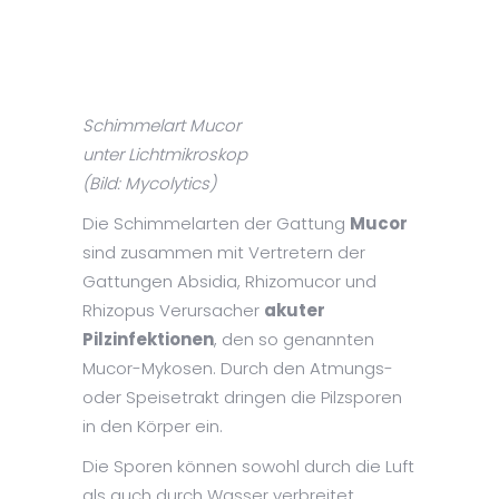
Schimmelart Mucor
unter Lichtmikroskop
(Bild: Mycolytics)
Die Schimmelarten der Gattung
Mucor
sind zusammen mit Vertretern der
Gattungen Absidia, Rhizomucor und
Rhizopus Verursacher
akuter
Pilzinfektionen
, den so genannten
Mucor-Mykosen. Durch den Atmungs-
oder Speisetrakt dringen die Pilzsporen
in den Körper ein.
Die Sporen können sowohl durch die Luft
als auch durch Wasser verbreitet