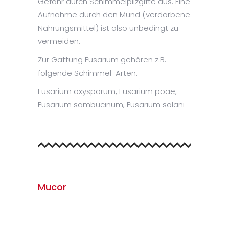
Gefahr durch Schimmelpilzgifte aus. Eine
Aufnahme durch den Mund (verdorbene
Nahrungsmittel) ist also unbedingt zu
vermeiden.
Zur Gattung Fusarium gehören z.B.
folgende Schimmel-Arten:
Fusarium oxysporum, Fusarium poae,
Fusarium sambucinum, Fusarium solani
Mucor