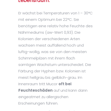
Lebensraum:
Er wächst bei Temperaturen von 1 – 30°C
mit einem Optimum bei 22°C. Sie
benötigen eine relativ hohe Feuchte des
Nährmediums (aw-Wert 0,93). Die
Kolonien der verschiedenen Arten
wachsen meist auffallend hoch und
luftig-wollig, was sie von den meisten
Schimmelpilzen mit ihrem flach
samtigen Wachstum unterscheidet. Die
Färbung der Hyphen bzw. Kolonien ist
meist hellgrau bis gelblich-grau. Im
Innenraum tritt Mucor
oft bei
Feuchteschäden
auf und kann dann
eingeatmet zu allergischen
Erscheinungen führen.