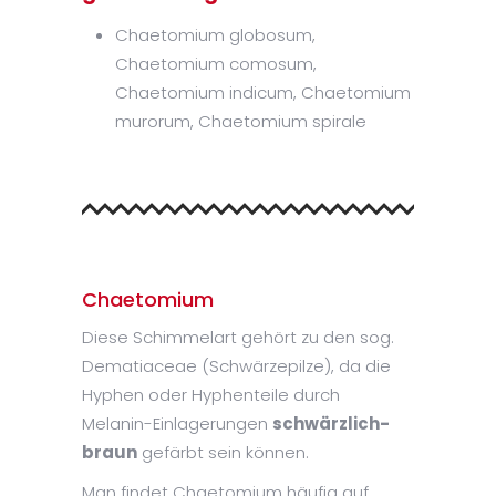
Chaetomium globosum,
Chaetomium comosum,
Chaetomium indicum, Chaetomium
murorum, Chaetomium spirale
Chaetomium
Diese Schimmelart gehört zu den sog.
Dematiaceae (Schwärzepilze), da die
Hyphen oder Hyphenteile durch
Melanin-Einlagerungen
schwärzlich-
braun
gefärbt sein können.
Man findet Chaetomium häufig auf