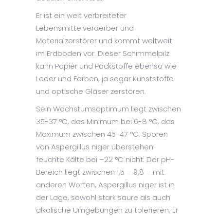
Er ist ein weit verbreiteter
Lebensmittelverderber und
Materialzerstörer und kommt weltweit
im Erdboden vor. Dieser Schimmelpilz
kann Papier und Packstoffe ebenso wie
Leder und Farben, ja sogar Kunststoffe
und optische Gläser zerstören.
Sein Wachstumsoptimum liegt zwischen
35-37 °C, das Minimum bei 6-8 °C, das
Maximum zwischen 45-47 °C. Sporen
von Aspergillus niger überstehen
feuchte Kälte bei –22 °C nicht. Der pH-
Bereich liegt zwischen 1,5 – 9,8 – mit
anderen Worten, Aspergillus niger ist in
der Lage, sowohl stark saure als auch
alkalische Umgebungen zu tolerieren. Er