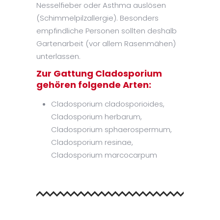
Nesselfieber oder Asthma auslösen
(Schimmelpilzallergie). Besonders
empfindliche Personen sollten deshalb
Gartenarbeit (vor allem Rasenmähen)
unterlassen.
Zur Gattung Cladosporium
gehören folgende Arten:
Cladosporium cladosporioides,
Cladosporium herbarum,
Cladosporium sphaerospermum,
Cladosporium resinae,
Cladosporium marcocarpum