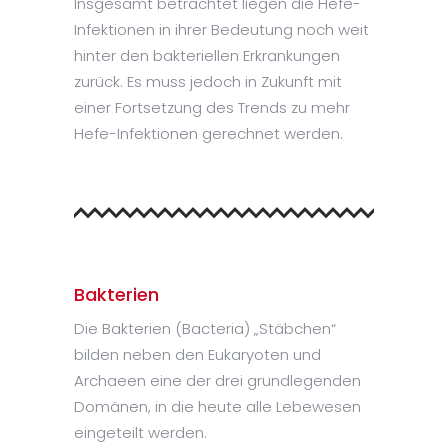
Insgesamt betrachtet liegen die Hefe-
Infektionen in ihrer Bedeutung noch weit
hinter den bakteriellen Erkrankungen
zurück. Es muss jedoch in Zukunft mit
einer Fortsetzung des Trends zu mehr
Hefe-Infektionen gerechnet werden.
Bakterien
Die Bakterien (Bacteria) „Stäbchen“
bilden neben den Eukaryoten und
Archaeen eine der drei grundlegenden
Domänen, in die heute alle Lebewesen
eingeteilt werden.