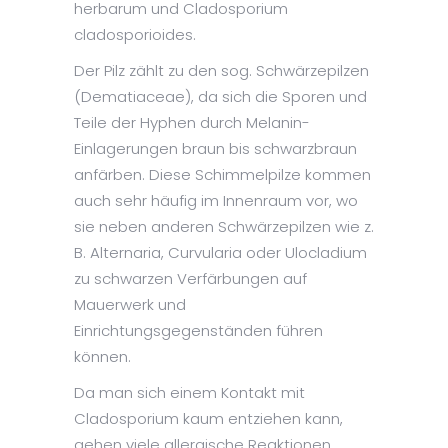
herbarum und Cladosporium
cladosporioides.
Der Pilz zählt zu den sog. Schwärzepilzen
(Dematiaceae), da sich die Sporen und
Teile der Hyphen durch Melanin-
Einlagerungen braun bis schwarzbraun
anfärben. Diese Schimmelpilze kommen
auch sehr häufig im Innenraum vor, wo
sie neben anderen Schwärzepilzen wie z.
B. Alternaria, Curvularia oder Ulocladium
zu schwarzen Verfärbungen auf
Mauerwerk und
Einrichtungsgegenständen führen
können.
Da man sich einem Kontakt mit
Cladosporium kaum entziehen kann,
gehen viele allergische Reaktionen