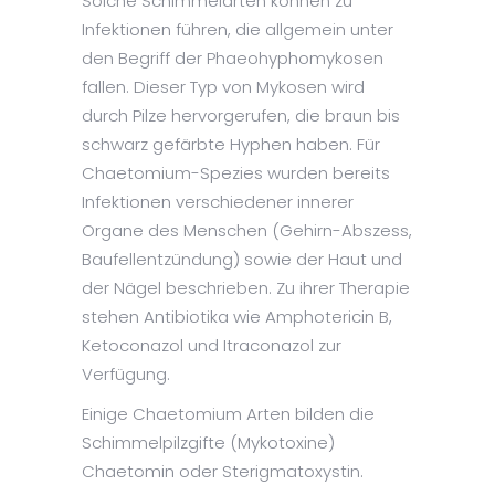
Solche Schimmelarten können zu
Infektionen führen, die allgemein unter
den Begriff der Phaeohyphomykosen
fallen. Dieser Typ von Mykosen wird
durch Pilze hervorgerufen, die braun bis
schwarz gefärbte Hyphen haben. Für
Chaetomium-Spezies wurden bereits
Infektionen verschiedener innerer
Organe des Menschen (Gehirn-Abszess,
Baufellentzündung) sowie der Haut und
der Nägel beschrieben. Zu ihrer Therapie
stehen Antibiotika wie Amphotericin B,
Ketoconazol und Itraconazol zur
Verfügung.
Einige Chaetomium Arten bilden die
Schimmelpilzgifte (Mykotoxine)
Chaetomin oder Sterigmatoxystin.