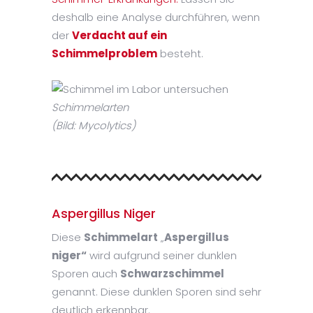
deshalb eine Analyse durchführen, wenn
der
Verdacht auf ein
Schimmelproblem
besteht.
Schimmelarten
(Bild: Mycolytics)
Aspergillus Niger
Diese
Schimmelart
„
Aspergillus
niger“
wird aufgrund seiner dunklen
Sporen auch
Schwarzschimmel
genannt. Diese dunklen Sporen sind sehr
deutlich erkennbar.