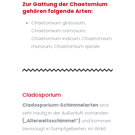
Zur Gattung der Chaetomium
gehören folgende Arten:
Chaetomium globosum,
Chaetomium comosum,
Chaetomium indicum, Chaetomium
murorum, Chaetomium spirale
Cladosporium
Cladosporium-Schimmelarten
sind
sehr häufig in der Außenluft vorhanden
(„Allerweltsschimmel“)
und kommen
bevorzugt in Sumpfgebieten, im Wald