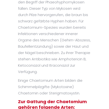
den Begriff der Phaeohyphomykosen
fallen. Dieser Typ von Mykosen wird
durch Pilze hervorgerufen, die braun bis
schwarz gefärbte Hyphen haben. Für
Chaetomium-Spezies wurden bereits
Infektionen verschiedener innerer
Organe des Menschen (Gehirn-Abszess,
Baufellentzündung) sowie der Haut und
der Nägel beschrieben. Zu ihrer Therapie
stehen Antibiotika wie Amphotericin B,
Ketoconazol und Itraconazol zur
Verfügung.
Einige Chaetomium Arten bilden die
Schimmelpilzgifte (Mykotoxine)
Chaetomin oder Sterigmatoxystin.
Zur Gattung der Chaetomium
gehören folgende Arten: