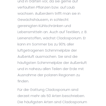
und in Gärten vor, da sie gerne auf
verfaulten Pflanzen bzw. auf Laub
wachsen. Außerdem trifft man sie in
Gewächshäusern, in schlecht
gereinigten Kühlschränken und
Lebensmitteln an. Auch auf Textilien, z. B.
Leinenstoffen, wächst Cladosporium. Er
kann im Sommer bis zu 90% aller
luftgetragenen Schimmelpilze der
Außenluft ausmachen. Sie sind die
häufigsten Schimmelpilze der Außenluft
und in nahezu allen Teilen der Erde mit
Ausnahme der polaren Regionen zu
finden.
Für die Gattung Cladosporium sind
derzeit mehr als 50 Arten beschrieben.
Die häufigsten Arten sind Cladosporium