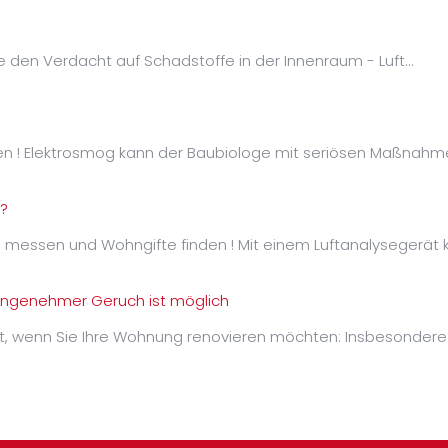
ie den Verdacht auf Schadstoffe in der Innenraum - Luft…
en ! Elektrosmog kann der Baubiologe mit seriösen Maßnahm
?
 messen und Wohngifte finden ! Mit einem Luftanalysegerät 
angenehmer Geruch ist möglich
ht, wenn Sie Ihre Wohnung renovieren möchten: Insbesondere