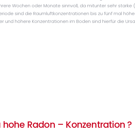
rere Wochen oder Monate sinnvoll, da mitunter sehr starke 
riode sind die Raumluftkonzentrationen bis zu fünf mal höhe
r und höhere Konzentrationen im Boden sind hierfür die Urs
u hohe Radon – Konzentration ?