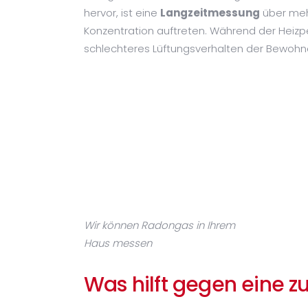
hervor, ist eine
Langzeitmessung
über meh
Konzentration auftreten. Während der Heizpe
schlechteres Lüftungsverhalten der Bewohne
Wir können Radongas in Ihrem
Haus messen
Was hilft gegen eine z