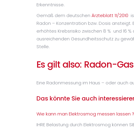
Erkenntnisse.
Gemäß dem deutschen
Ärzteblatt 11/2010
is
Radon – Konzentration bzw. Dosis ansteigt. 
erhöhtes Krebsrisiko zwischen 8 % und 16
ausreichenden Gesundheitsschutz zu gewähr
Stelle.
Es gilt also: Radon-Ga
Eine Radonmessung im Haus – oder auch auf I
Das könnte Sie auch interessiere
Wie kann man Elektrosmog messen lassen 
IHRE Belastung durch Elektrosmog können SI