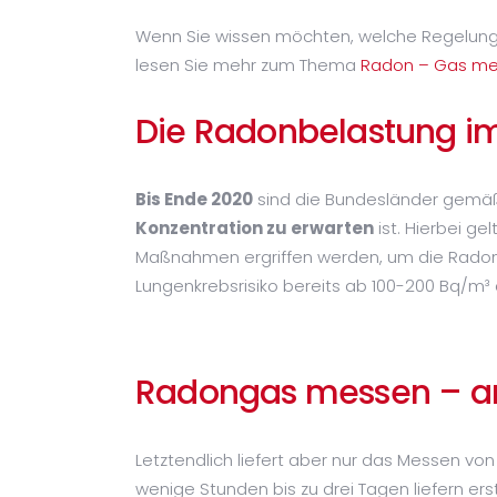
Wenn Sie wissen möchten, welche Regelung
lesen Sie mehr zum Thema
Radon – Gas me
Die Radonbelastung i
Bis Ende 2020
sind die Bundesländer gemäß 
Konzentration zu erwarten
ist. Hierbei g
Maßnahmen ergriffen werden, um die Radon –
Lungenkrebsrisiko bereits ab 100-200 Bq/m³
Radongas messen – am
Letztendlich liefert aber nur das Messen 
wenige Stunden bis zu drei Tagen liefern ers