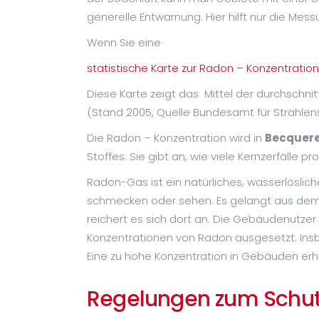
generelle Entwarnung. Hier hilft nur die Mes
Wenn Sie eine
statistische Karte zur Radon – Konzentratio
Diese Karte zeigt das Mittel der durchschnit
(Stand 2005, Quelle Bundesamt für Strahlen
Die Radon – Konzentration wird in
Becquere
Stoffes. Sie gibt an, wie viele Kernzerfälle p
Radon-Gas ist ein natürliches, wasserlöslich
schmecken oder sehen. Es gelangt aus dem Erd
reichert es sich dort an. Die Gebäudenutze
Konzentrationen von Radon ausgesetzt. Insbe
Eine zu hohe Konzentration in Gebäuden erh
Regelungen zum Schut