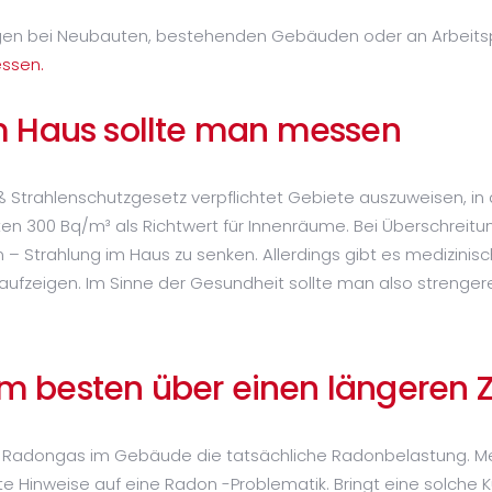
en bei Neubauten, bestehenden Gebäuden oder an Arbeitsp
ssen.
m Haus sollte man messen
Strahlenschutzgesetz verpflichtet Gebiete auszuweisen, in
elten 300 Bq/m³ als Richtwert für Innenräume. Bei Überschreit
 Strahlung im Haus zu senken. Allerdings gibt es medizinis
 aufzeigen. Im Sinne der Gesundheit sollte man also strenge
 besten über einen längeren 
von Radongas im Gebäude die tatsächliche Radonbelastung. 
te Hinweise auf eine Radon -Problematik. Bringt eine solche 