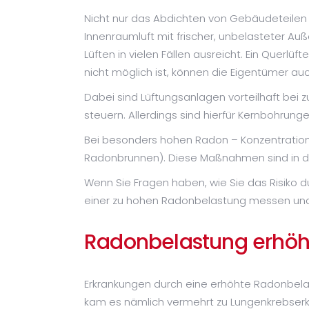
Nicht nur das Abdichten von Gebäudeteilen g
Innenraumluft mit frischer, unbelasteter Au
Lüften in vielen Fällen ausreicht. Ein Querl
nicht möglich ist, können die Eigentümer au
Dabei sind Lüftungsanlagen vorteilhaft bei 
steuern. Allerdings sind hierfür Kernbohru
Bei besonders hohen Radon – Konzentratio
Radonbrunnen). Diese Maßnahmen sind in der
Wenn Sie Fragen haben, wie Sie das Risiko 
einer zu hohen Radonbelastung messen und 
Radonbelastung erhöht
Erkrankungen durch eine erhöhte Radonbelas
kam es nämlich vermehrt zu Lungenkrebserk