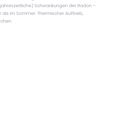
(jahreszeitliche) Schwankungen der Radon –
r als im Sommer. Thermischer Auftrieb,
achen.