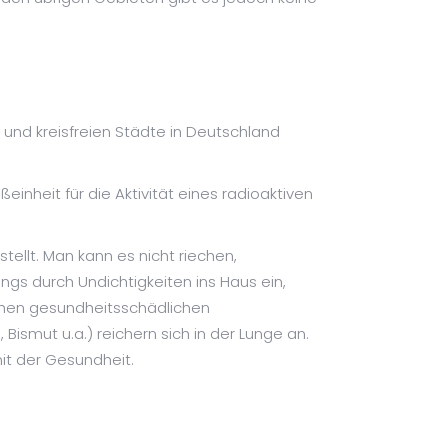
 und kreisfreien Städte in Deutschland
ßeinheit für die Aktivität eines radioaktiven
tellt. Man kann es nicht riechen,
ings durch Undichtigkeiten ins Haus ein,
hohen gesundheitsschädlichen
ismut u.a.) reichern sich in der Lunge an.
it der Gesundheit.