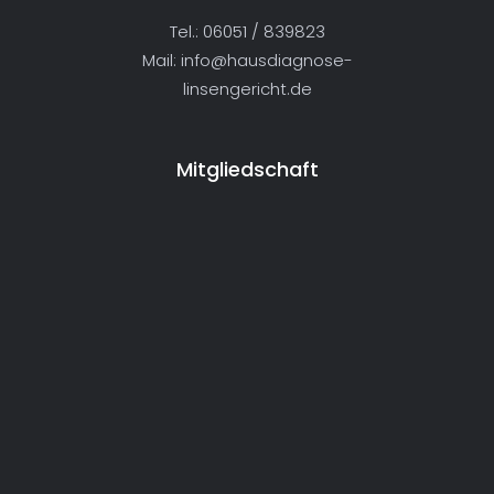
Tel.: 06051 / 839823
Mail:
info@hausdiagnose-
linsengericht.de
Mitgliedschaft