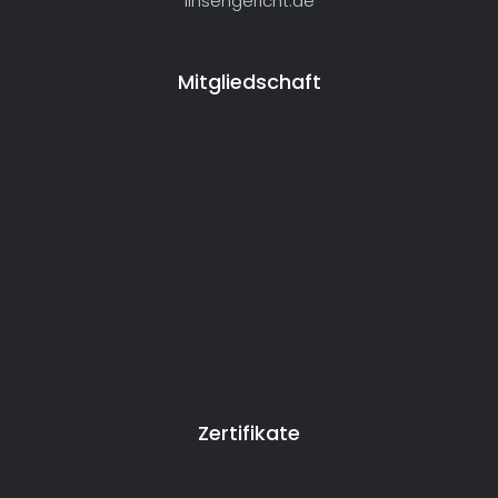
linsengericht.de
Mitgliedschaft
Zertifikate