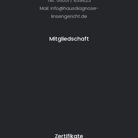
Tel.: 06051 / 839823
Mail:
info@hausdiagnose-
linsengericht.de
Mitgliedschaft
Zertifikate