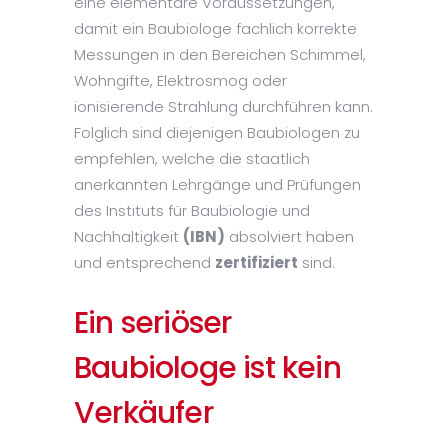
eine elementare Voraussetzungen,
damit ein Baubiologe fachlich korrekte
Messungen in den Bereichen Schimmel,
Wohngifte, Elektrosmog oder
ionisierende Strahlung durchführen kann.
Folglich sind diejenigen Baubiologen zu
empfehlen, welche die staatlich
anerkannten Lehrgänge und Prüfungen
des Instituts für Baubiologie und
Nachhaltigkeit
(IBN)
absolviert haben
und entsprechend
zertifiziert
sind.
Ein seriöser
Baubiologe ist kein
Verkäufer