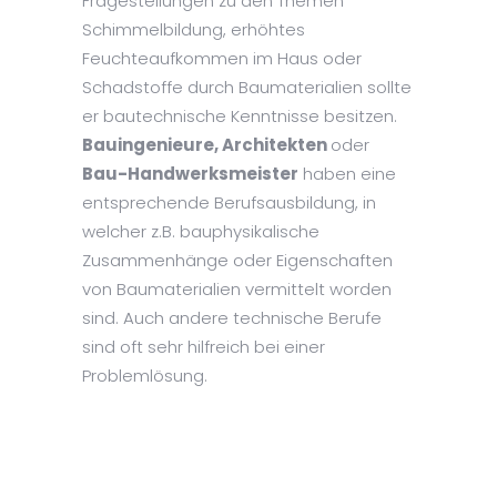
Fragestellungen zu den Themen
Schimmelbildung, erhöhtes
Feuchteaufkommen im Haus oder
Schadstoffe durch Baumaterialien sollte
er bautechnische Kenntnisse besitzen.
Bauingenieure, Architekten
oder
Bau-Handwerksmeister
haben eine
entsprechende Berufsausbildung, in
welcher z.B. bauphysikalische
Zusammenhänge oder Eigenschaften
von Baumaterialien vermittelt worden
sind. Auch andere technische Berufe
sind oft sehr hilfreich bei einer
Problemlösung.