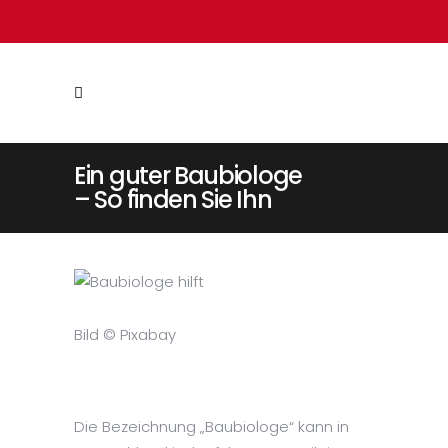
Ein guter Baubiologe
– So finden Sie Ihn
Bild © Pixabay
Ein guter Baubiologe – So
finden Sie Ihn
Die Bezeichnung „Baubiologe“ kann in