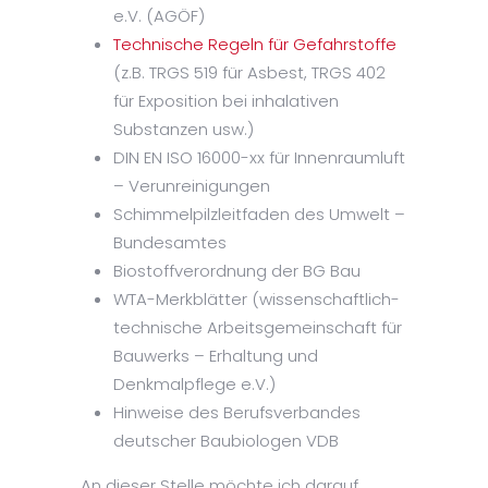
e.V. (AGÖF)
Technische Regeln für Gefahrstoffe
(z.B. TRGS 519 für Asbest, TRGS 402
für Exposition bei inhalativen
Substanzen usw.)
DIN EN ISO 16000-xx für Innenraumluft
– Verunreinigungen
Schimmelpilzleitfaden des Umwelt –
Bundesamtes
Biostoffverordnung der BG Bau
WTA-Merkblätter (wissenschaftlich-
technische Arbeitsgemeinschaft für
Bauwerks – Erhaltung und
Denkmalpflege e.V.)
Hinweise des Berufsverbandes
deutscher Baubiologen VDB
An dieser Stelle möchte ich darauf