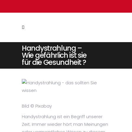
Handystrahlung –
Wie gefährlich ist sie
für die Gesundheit ?
Bild © Pixabay
Handystrahlung ist ein Begriff unserer
Zeit. Immer wieder hört man Meinungen
oder vermeintliches Wissen zu diesem