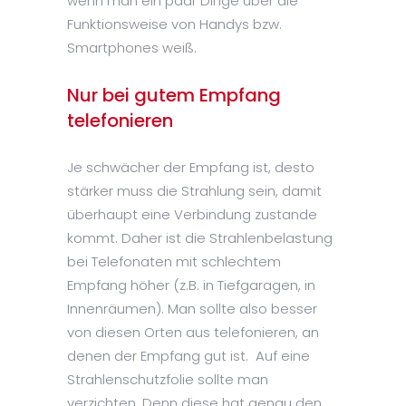
wenn man ein paar Dinge über die
Funktionsweise von Handys bzw.
Smartphones weiß.
Nur bei gutem Empfang
telefonieren
Je schwächer der Empfang ist, desto
stärker muss die Strahlung sein, damit
überhaupt eine Verbindung zustande
kommt. Daher ist die Strahlenbelastung
bei Telefonaten mit schlechtem
Empfang höher (z.B. in Tiefgaragen, in
Innenräumen). Man sollte also besser
von diesen Orten aus telefonieren, an
denen der Empfang gut ist. Auf eine
Strahlenschutzfolie sollte man
verzichten. Denn diese hat genau den