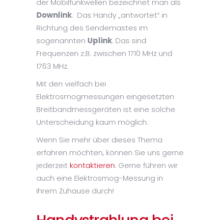
der Mobilfunkwellen bezeichnet man als
Downlink
. Das Handy „antwortet“ in
Richtung des Sendemastes im
sogenannten
Uplink
. Das sind
Frequenzen z.B. zwischen 1710 MHz und
1763 MHz.
Mit den vielfach bei
Elektrosmogmessungen eingesetzten
Breitbandmessgeräten ist eine solche
Unterscheidung kaum möglich.
Wenn Sie mehr über dieses Thema
erfahren möchten, können Sie uns gerne
jederzeit
kontaktieren
. Gerne führen wir
auch eine Elektrosmog-Messung in
Ihrem Zuhause durch!