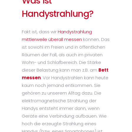
Was ist
Handystrahlung?
Fakt ist, dass wir
Handystrahlung
mittlerweile überall messen
können. Das
ist sowohl im Freien und in öffentlichen
Räumen der Fall, als auch im privaten
Wohn- und Schlafbereich. Die Stärke
dieser Belastung kann man z.B. am
Bett
messen
. Vor Handystrahlen kann heute
kaum noch jemand entkommen. Sie
gehören zu unserem Alltag dazu. Die
elektromagnetische Strahlung der
Handys entsteht immer dann, wenn
Geräte eine Verbindung aufbauen. Wie
hoch die erzeugte Strahlung eines
Handys (bzw. eines Smartphones) ist,