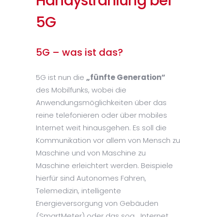
Handystrahlung bei
5G
5G – was ist das?
5G ist nun die
„fünfte Generation“
des Mobilfunks, wobei die
Anwendungsmöglichkeiten über das
reine telefonieren oder über mobiles
Internet weit hinausgehen. Es soll die
Kommunikation vor allem von Mensch zu
Maschine und von Maschine zu
Maschine erleichtert werden. Beispiele
hierfür sind Autonomes Fahren,
Telemedizin, intelligente
Energieversorgung von Gebäuden
(SmartMeter) oder das sog. „Internet